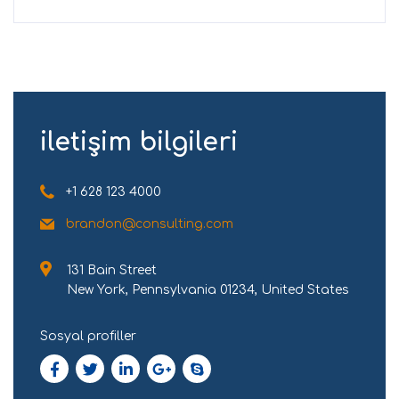
şartlarda sağlıklı beslenme ilkelerine göre omega 3
iletişim bilgileri
+1 628 123 4000
brandon@consulting.com
131 Bain Street
New York, Pennsylvania 01234, United States
Sosyal profiller