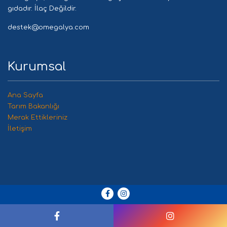
gıdadır. İlaç Değildir.
destek@omegalya.com
Kurumsal
Ana Sayfa
Tarım Bakanlığı
Merak Ettikleriniz
İletişim
Copyright © 2020 Omegalya