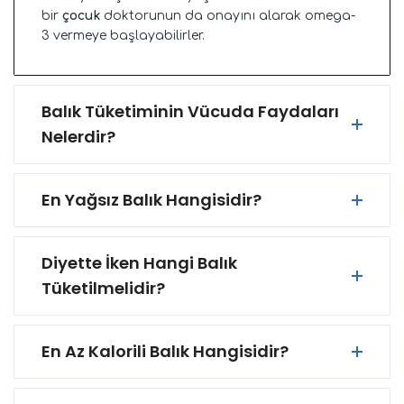
bir
çocuk
doktorunun da onayını alarak omega-
3 vermeye başlayabilirler.
Balık Tüketiminin Vücuda Faydaları
Nelerdir?
En Yağsız Balık Hangisidir?
Diyette İken Hangi Balık
Tüketilmelidir?
En Az Kalorili Balık Hangisidir?